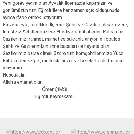
Yeni görev yerim olan Ayvalık İlçemizde kapımızın ve
gönlümüzün tüm Eğirdirlilere her zaman açık olduğunuda
ayrıca ifade etmek istiyorum.
Bu vesileyle, özellikle İlçemiz Şehit ve Gazileri olmak üzere,
tüm Aziz Şehitlerimizi ve Ebediyete irtihal eden Kahraman
Gazilerimizi rahmet, minnet ve şükranla anıyor; eli öpülesi
Şehit ve Gazilerimizin anne babaları ile hayatta olan
Gazilerimiz başta olmak üzere tüm hemşehrilerimize Yüce
Rabbimden sağlık, mutluluk, huzur ve bereket dolu bir ömür
diliyorum.
Hoşçakalın.
Allah’a emanet olun…
Ömer ÇİMŞİ
Eğirdir Kaymakamı