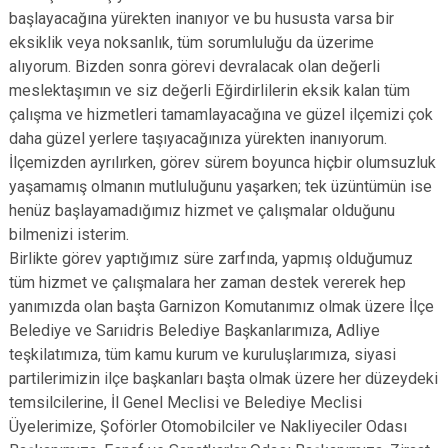
başlayacağına yürekten inanıyor ve bu hususta varsa bir
eksiklik veya noksanlık, tüm sorumluluğu da üzerime
alıyorum. Bizden sonra görevi devralacak olan değerli
meslektaşımın ve siz değerli Eğirdirlilerin eksik kalan tüm
çalışma ve hizmetleri tamamlayacağına ve güzel ilçemizi çok
daha güzel yerlere taşıyacağınıza yürekten inanıyorum.
İlçemizden ayrılırken, görev sürem boyunca hiçbir olumsuzluk
yaşamamış olmanın mutluluğunu yaşarken; tek üzüntümün ise
henüz başlayamadığımız hizmet ve çalışmalar olduğunu
bilmenizi isterim.
Birlikte görev yaptığımız süre zarfında, yapmış olduğumuz
tüm hizmet ve çalışmalara her zaman destek vererek hep
yanımızda olan başta Garnizon Komutanımız olmak üzere İlçe
Belediye ve Sarıidris Belediye Başkanlarımıza, Adliye
teşkilatımıza, tüm kamu kurum ve kuruluşlarımıza, siyasi
partilerimizin ilçe başkanları başta olmak üzere her düzeydeki
temsilcilerine, İl Genel Meclisi ve Belediye Meclisi
Üyelerimize, Şoförler Otomobilciler ve Nakliyeciler Odası