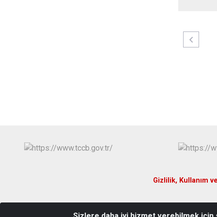
Gizlilik, Kullanım v
Sizlere daha iyi hizmet verebilmek için